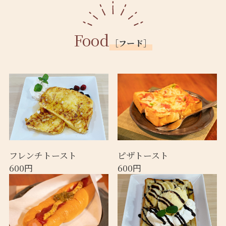
Food
［フード］
フレンチトースト
ピザトースト
600円
600円