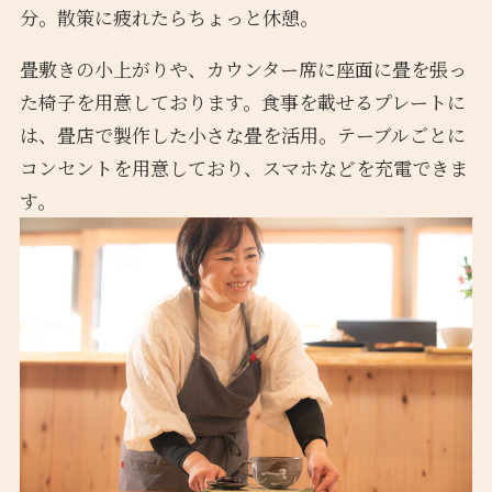
分。散策に疲れたらちょっと休憩。
畳敷きの小上がりや、カウンター席に座面に畳を張っ
た椅子を用意しております。食事を載せるプレートに
は、畳店で製作した小さな畳を活用。テーブルごとに
コンセントを用意しており、スマホなどを充電できま
す。