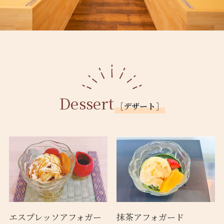
Dessert
［デザート］
エスプレッソアフォガー
抹茶アフォガード