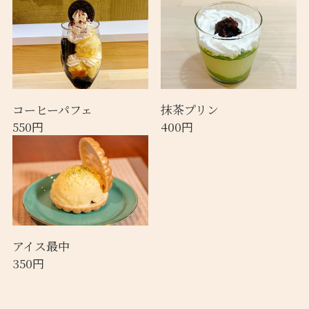
コーヒーパフェ
抹茶プリン
550円
400円
アイス最中
350円