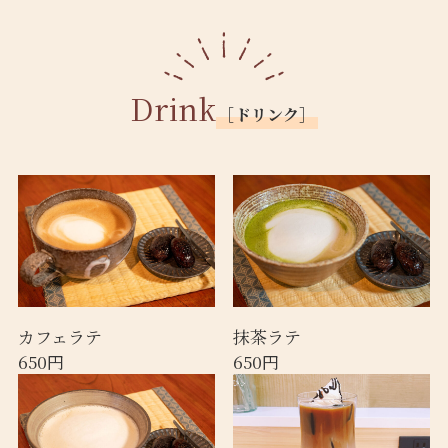
Drink
［ドリンク］
カフェラテ
抹茶ラテ
650円
650円