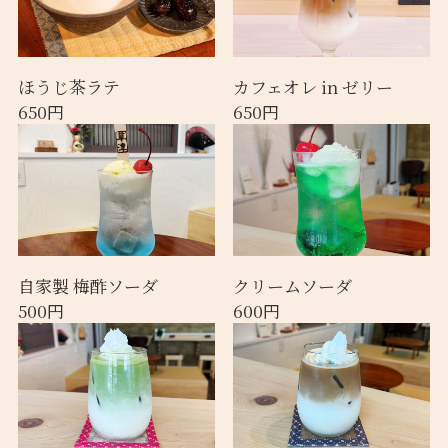
ほうじ茶ラテ
カフェオレ in ゼリー
650円
650円
自家製 梅酢ソーダ
クリームソーダ
500円
600円