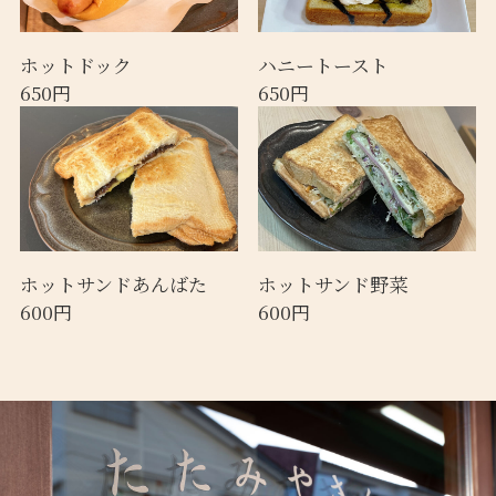
ホットドック
ハニートースト
650円
650円
ホットサンドあんばた
ホットサンド野菜
600円
600円