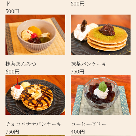
ド
500円
500円
抹茶あんみつ
抹茶パンケーキ
600円
750円
チョコバナナパンケーキ
コーヒーゼリー
750円
400円